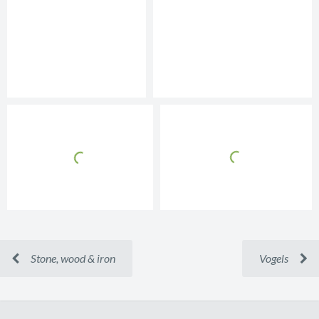
Stone, wood & iron
Vogels