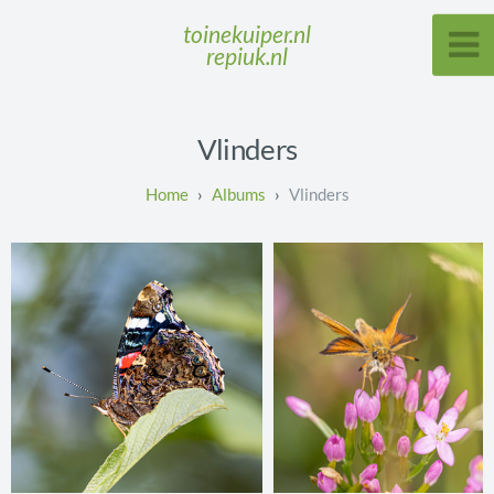
toinekuiper.nl
repiuk.nl
Vlinders
Albums
Vlinders