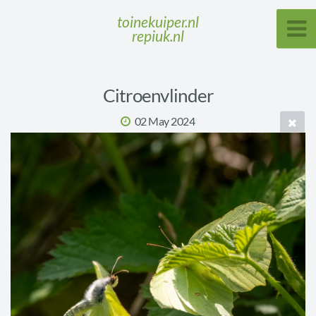
toinekuiper.nl
repiuk.nl
Citroenvlinder
02 May 2024