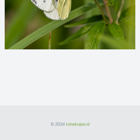
© 2026
toinekuiper.nl