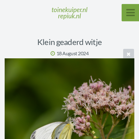
toinekuiper.nl
repiuk.nl
Klein geaderd witje
18 August 2024