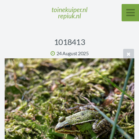
toinekuiper.nl
repiuk.nl
1018413
24 August 2025