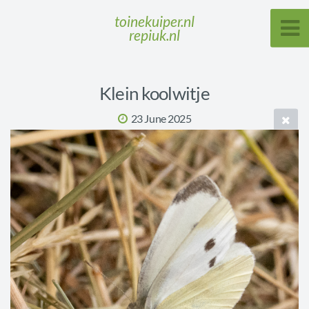
toinekuiper.nl
repiuk.nl
Klein koolwitje
23 June 2025