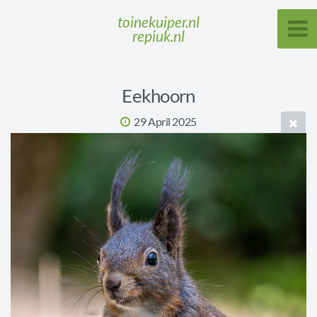
toinekuiper.nl
repiuk.nl
Eekhoorn
29 April 2025