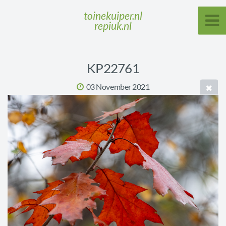
toinekuiper.nl
repiuk.nl
KP22761
03 November 2021