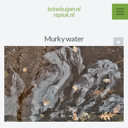
toinekuiper.nl
repiuk.nl
Murky water