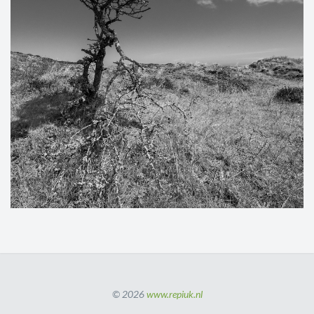
© 2026
www.repiuk.nl