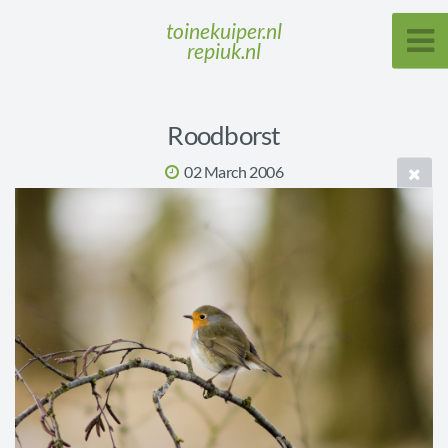
toinekuiper.nl
repiuk.nl
Roodborst
02 March 2006