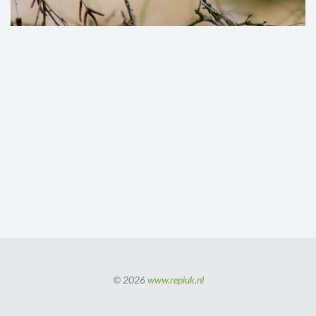
© 2026
www.repiuk.nl