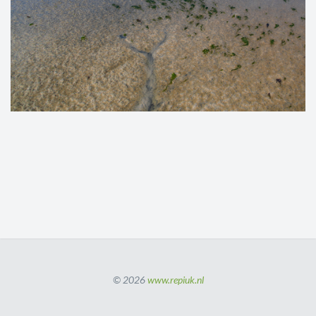
© 2026
www.repiuk.nl