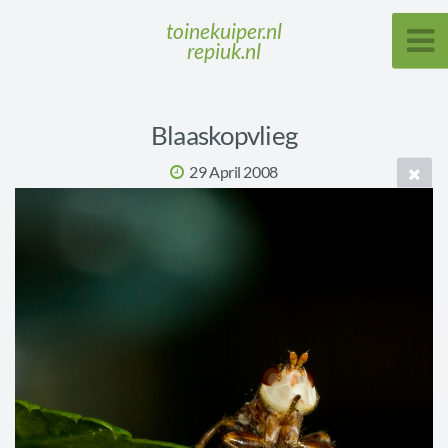
toinekuiper.nl
repiuk.nl
Blaaskopvlieg
29 April 2008