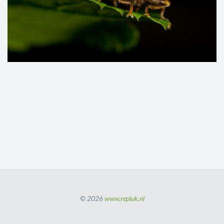
© 2026
www.repiuk.nl