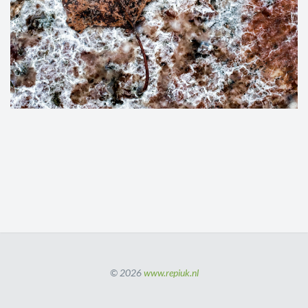
© 2026
www.repiuk.nl