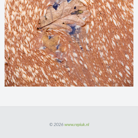
© 2026
www.repiuk.nl