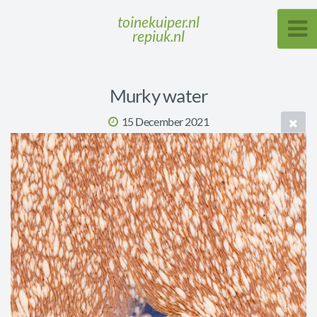
toinekuiper.nl
repiuk.nl
Murky water
15 December 2021