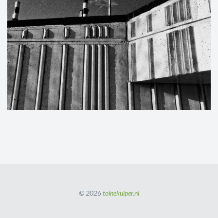
© 2026
toinekuiper.nl