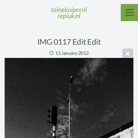
toinekuiper.nl
repiuk.nl
IMG 0117 Edit Edit
13 January 2012