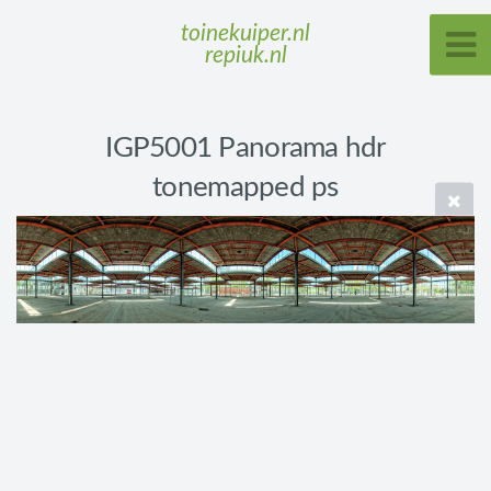
toinekuiper.nl
repiuk.nl
IGP5001 Panorama hdr
tonemapped ps