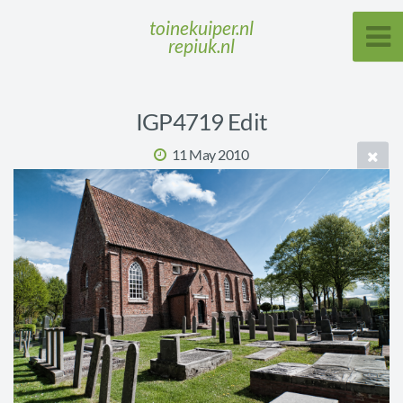
toinekuiper.nl
repiuk.nl
IGP4719 Edit
11 May 2010