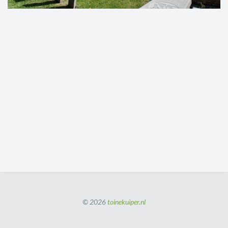
© 2026
toinekuiper.nl