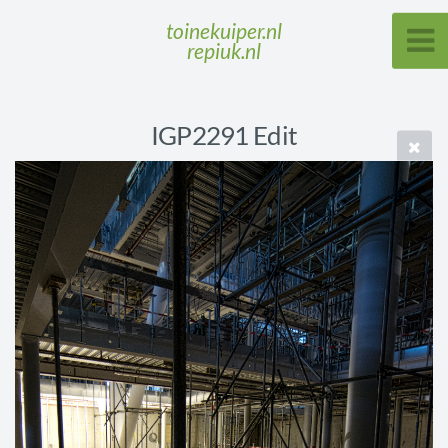
toinekuiper.nl
repiuk.nl
IGP2291 Edit