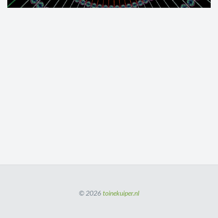
© 2026
toinekuiper.nl