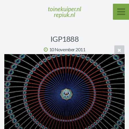
toinekuiper.nl
repiuk.nl
IGP1888
10 November 2011