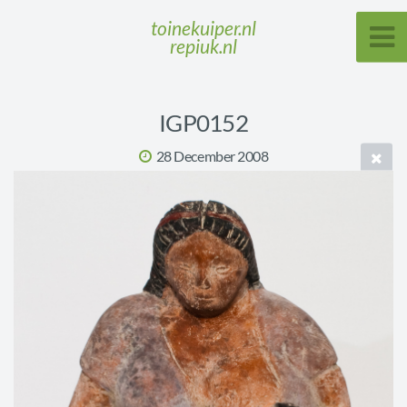
toinekuiper.nl
repiuk.nl
IGP0152
28 December 2008