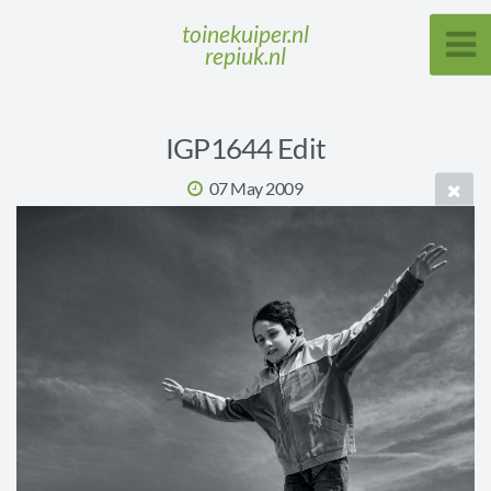
toinekuiper.nl
repiuk.nl
IGP1644 Edit
07 May 2009