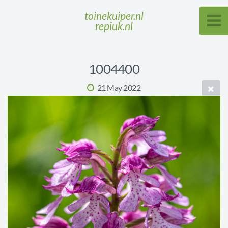
toinekuiper.nl
repiuk.nl
1004400
21 May 2022