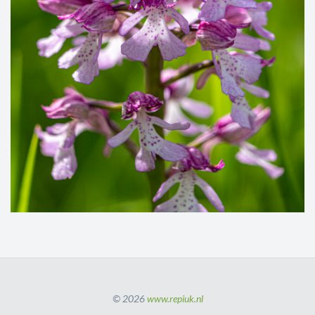
© 2026
www.repiuk.nl