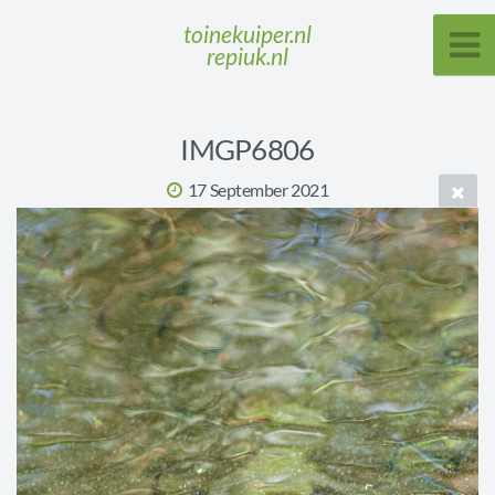
toinekuiper.nl
repiuk.nl
IMGP6806
17 September 2021