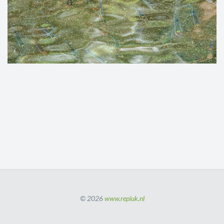
© 2026
www.repiuk.nl