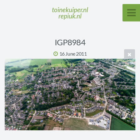
toinekuiper.nl
repiuk.nl
IGP8984
16 June 2011