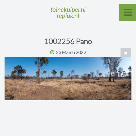
toinekuiper.nl
repiuk.nl
1002256 Pano
23 March 2022