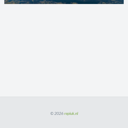
© 2026
repiuk.nl