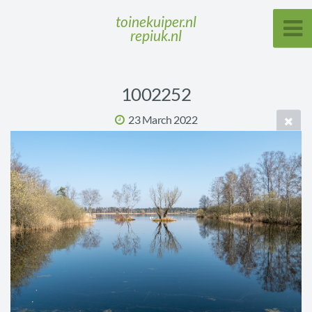
toinekuiper.nl
repiuk.nl
1002252
23 March 2022