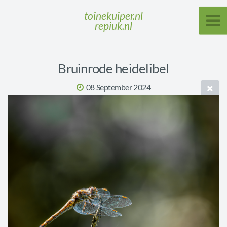
toinekuiper.nl
repiuk.nl
Bruinrode heidelibel
08 September 2024