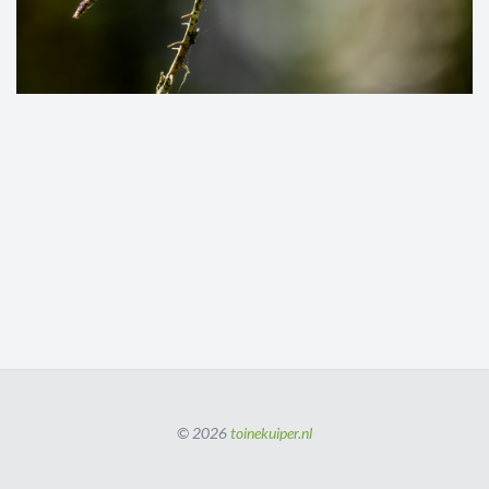
© 2026
toinekuiper.nl