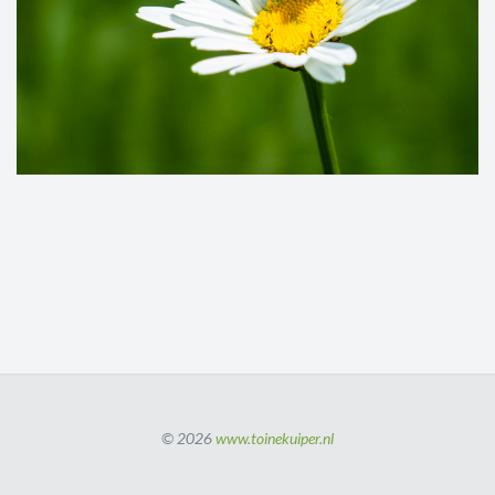
© 2026
www.toinekuiper.nl