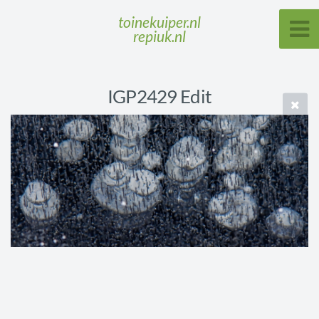
toinekuiper.nl
repiuk.nl
IGP2429 Edit