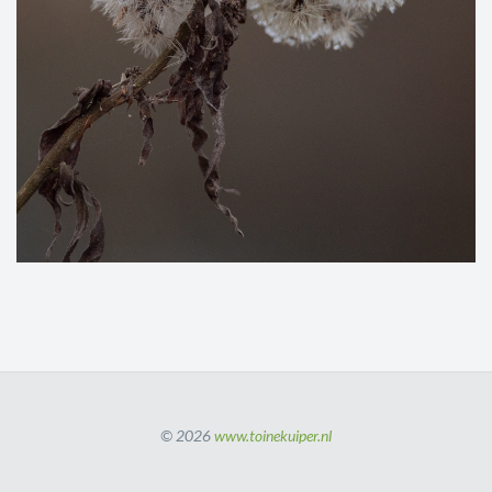
© 2026
www.toinekuiper.nl