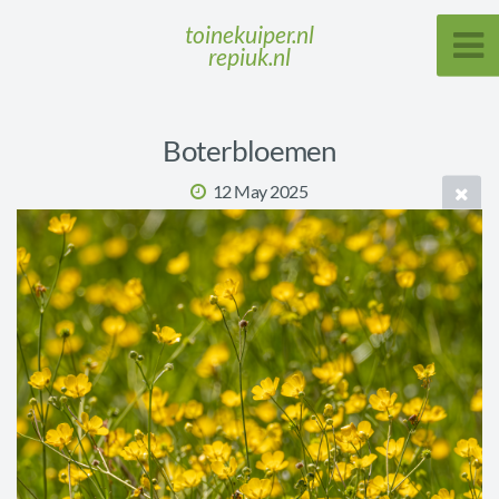
toinekuiper.nl
repiuk.nl
Boterbloemen
12 May 2025