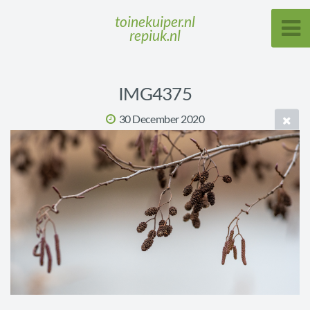
toinekuiper.nl
repiuk.nl
IMG4375
30 December 2020