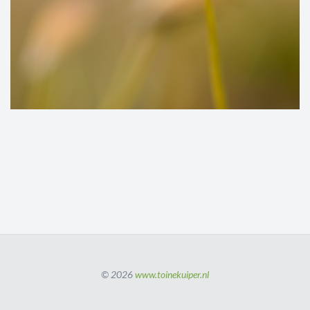
© 2026
www.toinekuiper.nl