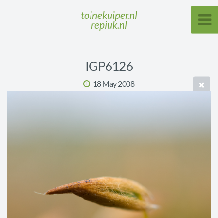
toinekuiper.nl
repiuk.nl
IGP6126
18 May 2008