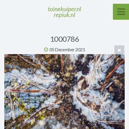
toinekuiper.nl
repiuk.nl
1000786
05 December 2021