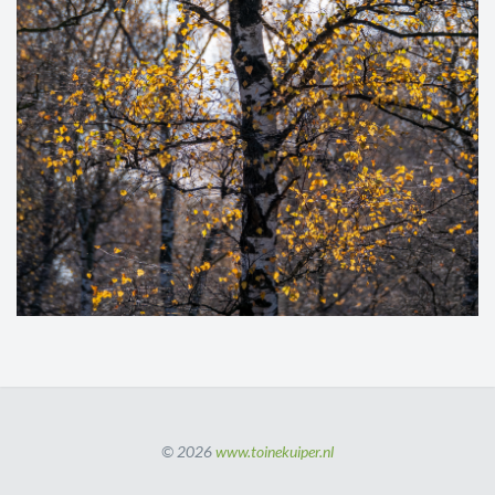
© 2026
www.toinekuiper.nl