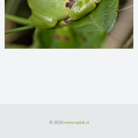
© 2026
www.repiuk.nl