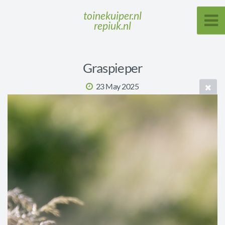
toinekuiper.nl
repiuk.nl
Graspieper
23 May 2025