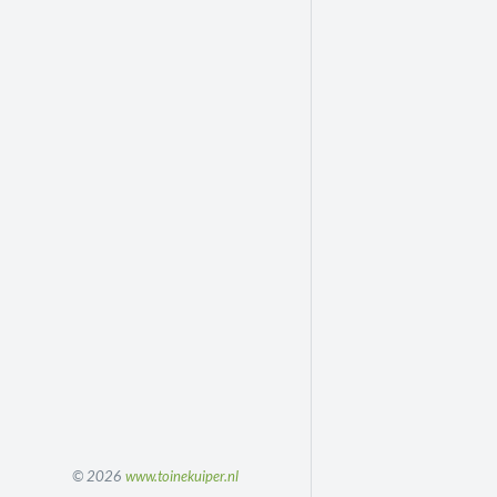
© 2026
www.toinekuiper.nl