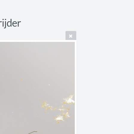
ijder