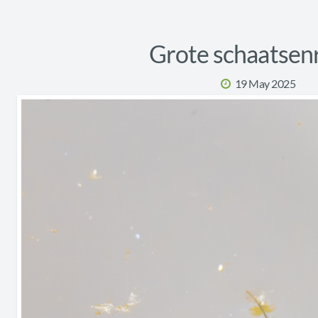
Grote schaatsenr
19 May 2025