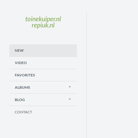
toinekuiper.nl
repiuk.nl
NEW
VIDEO
FAVORITES
ALBUMS
BLOG
CONTACT