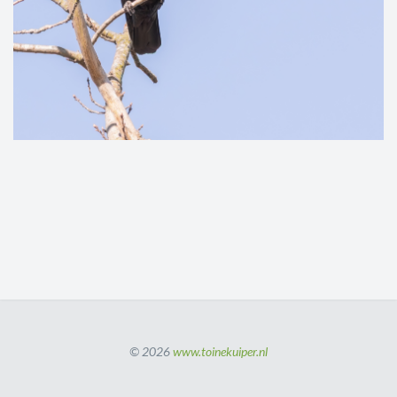
© 2026
www.toinekuiper.nl